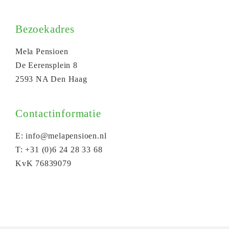
Bezoekadres
Mela Pensioen
De Eerensplein 8
2593 NA Den Haag
Contactinformatie
E: info@melapensioen.nl
T: +31 (0)6 24 28 33 68
KvK 76839079